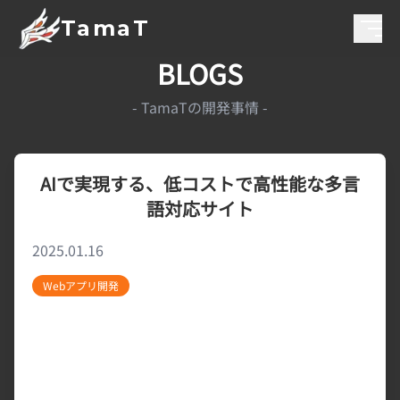
TamaT
BLOGS
- TamaTの開発事情 -
AIで実現する、低コストで高性能な多言
語対応サイト
2025.01.16
Webアプリ開発